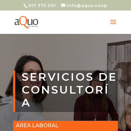
917 375 091
info@aquo.coop
SERVICIOS DE
CONSULTORÍ
A
ÁREA LABORAL