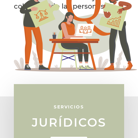
colectivos de las personas.
SERVICIOS
JURÍDICOS