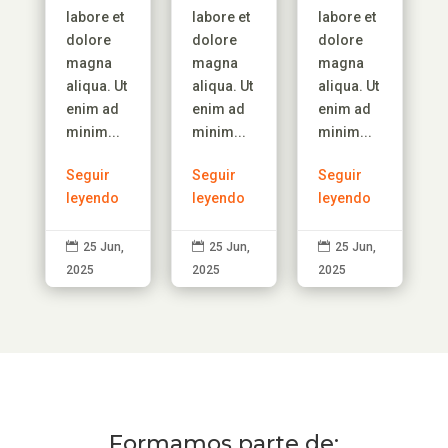
labore et
labore et
labore et
dolore
dolore
dolore
magna
magna
magna
aliqua. Ut
aliqua. Ut
aliqua. Ut
enim ad
enim ad
enim ad
minim...
minim...
minim...
Seguir
Seguir
Seguir
leyendo
leyendo
leyendo

25 Jun,

25 Jun,

25 Jun,
2025
2025
2025
Formamos parte de: