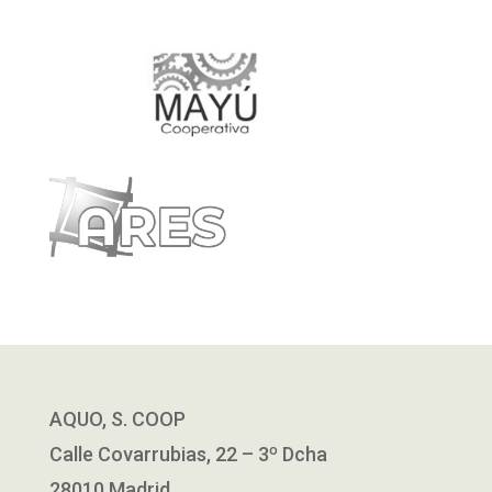
AQUO, S. COOP
Calle Covarrubias, 22 – 3º Dcha
28010 Madrid.