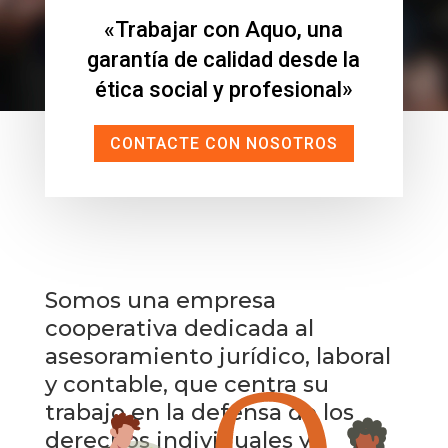
«Trabajar con Aquo, una
garantía de calidad desde la
ética social y profesional»
CONTACTE CON NOSOTROS
Somos una empresa
cooperativa dedicada al
asesoramiento jurídico, laboral
y contable, que centra su
trabajo en la defensa de los
derechos individuales y