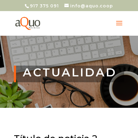
917 375 091
info@aquo.coop
ACTUALIDAD