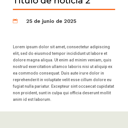
Título de noticia 2
25 de junio de 2025

Lorem ipsum dolor sit amet, consectetur adipiscing
elit, sed do eiusmod tempor incididunt ut labore et
dolore magna aliqua. Ut enim ad minim veniam, quis
nostrud exercitation ullamco laboris nisi ut aliquip ex
ea commodo consequat. Duis aute irure dolor in
reprehenderit in voluptate velit esse cillum dolore eu
fugiat nulla pariatur. Excepteur sint occaecat cupidatat
non proident, sunt in culpa qui officia deserunt mollit
anim id est laborum.